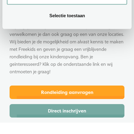
Vraag een vrijblijvende
rondleiding
aan
Selectie toestaan
Wij begrijpen dat je eerst de sfeer wilt proeven, wij
verwelkomen je dan ook graag op een van onze locaties.
Wij bieden je de mogelijkheid om alvast kennis te maken
met Freekids en geven je graag een vrijblijvende
rondleiding bij onze kinderopvang. Ben je
geïnteresseerd? Klik op de onderstaande link en wij
ontmoeten je graag!
Rondleiding aanvragen
Direct inschrijven