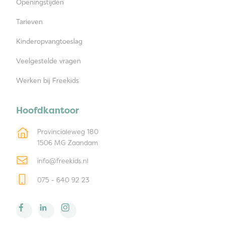
Openingstijden
Tarieven
Kinderopvangtoeslag
Veelgestelde vragen
Werken bij Freekids
Hoofdkantoor
Provincialeweg 180
1506 MG Zaandam
info@freekids.nl
075 - 640 92 23