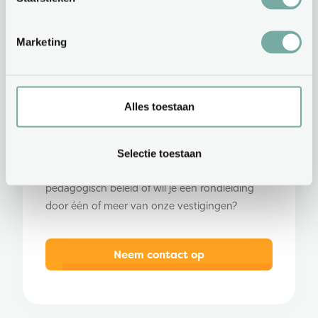
Marketing
Alles toestaan
Heb je een vraag?
Selectie toestaan
Wil je graag meer informatie over ons
pedagogisch beleid of wil je een rondleiding
door één of meer van onze vestigingen?
Neem contact op