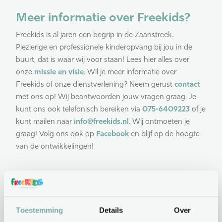
Meer informatie over Freekids?
Freekids is al jaren een begrip in de Zaanstreek.
Plezierige en professionele kinderopvang bij jou in de
buurt, dat is waar wij voor staan! Lees hier alles over
onze
missie en visie
. Wil je meer informatie over
Freekids of onze dienstverlening? Neem gerust
contact
met ons op! Wij beantwoorden jouw vragen graag. Je
kunt ons ook telefonisch bereiken via
075-6409223
of je
kunt mailen naar
info@freekids.nl
. Wij ontmoeten je
graag! Volg ons ook op
Facebook
en blijf op de hoogte
van de ontwikkelingen!
Praktische info
Toestemming
Details
Over