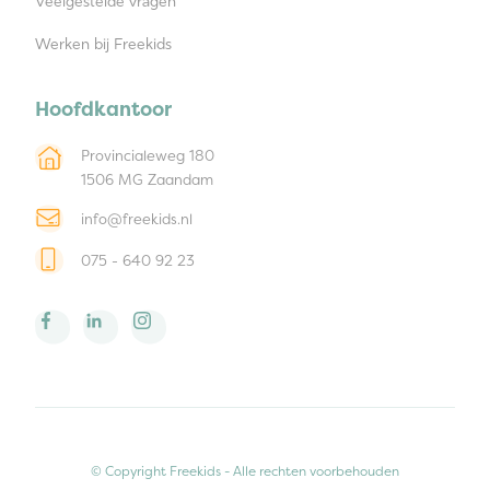
Veelgestelde vragen
Werken bij Freekids
Hoofdkantoor
Provincialeweg 180
1506 MG Zaandam
info@freekids.nl
075 - 640 92 23
© Copyright Freekids - Alle rechten voorbehouden