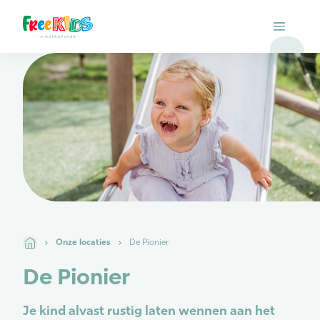
Onze locaties
De Pionier
De Pionier
Je kind alvast rustig laten wennen aan het