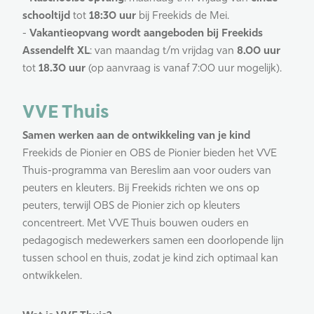
schooltijd
tot
18:30 uur
bij Freekids de Mei.
-
Vakantieopvang wordt aangeboden bij Freekids
Assendelft XL
: van maandag t/m vrijdag van
8.00 uur
tot
18.30 uur
(op aanvraag is vanaf 7:00 uur mogelijk).
VVE Thuis
Samen werken aan de ontwikkeling van je kind
Freekids de Pionier en OBS de Pionier bieden het VVE
Thuis-programma van Bereslim aan voor ouders van
peuters en kleuters. Bij Freekids richten we ons op
peuters, terwijl OBS de Pionier zich op kleuters
concentreert. Met VVE Thuis bouwen ouders en
pedagogisch medewerkers samen een doorlopende lijn
tussen school en thuis, zodat je kind zich optimaal kan
ontwikkelen.