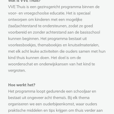
Wat is VVE Thuis?
VVE Thuis is een gezinsgericht programma binnen de
voor- en vroegschoolse educatie. Het is speciaal
ontworpen om kinderen met een mogelijke
(taal)achterstand te ondersteunen, zodat ze goed
voorbereid en zonder achterstand aan de basisschool
kunnen beginnen. Het programma bestaat uit
voorleesboekjes, themaboekjes en knutselmaterialen,
met elk acht leuke activiteiten die ouders samen met hun
kind thuis kunnen doen. Het doel is om de
woordenschat en onderwijskansen van het kind te
vergroten.
Hoe werkt het?
Het programma loopt gedurende een schooljaar en
bestaat uit ongeveer acht thema’s. Bij elk thema
organiseren we een ouderbijeenkomst, waar ouders
praktische middelen en tips krijgen om thuis verder aan