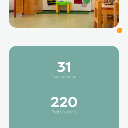
31
Jaar ervaring
220
Professionals