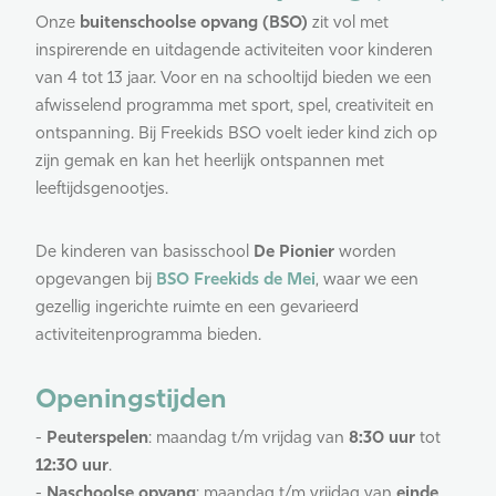
Onze
buitenschoolse opvang (BSO)
zit vol met
inspirerende en uitdagende activiteiten voor kinderen
van 4 tot 13 jaar. Voor en na schooltijd bieden we een
afwisselend programma met sport, spel, creativiteit en
ontspanning. Bij Freekids BSO voelt ieder kind zich op
zijn gemak en kan het heerlijk ontspannen met
leeftijdsgenootjes.
De kinderen van basisschool
De Pionier
worden
opgevangen bij
BSO Freekids de Mei
, waar we een
gezellig ingerichte ruimte en een gevarieerd
activiteitenprogramma bieden.
Openingstijden
-
Peuterspelen
: maandag t/m vrijdag van
8:30 uur
tot
12:30 uur
.
-
Naschoolse opvang
: maandag t/m vrijdag van
einde